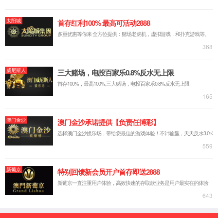
国家育种报告
前沿技术文章
看球通视频智库
加入我们
职业机会
职业发展
联系我们

EN
中

首页
综合服务

联合育种
二元扩繁
基因认证
技术驻场
品牌赋能
供应服务
云端探场
服务案例