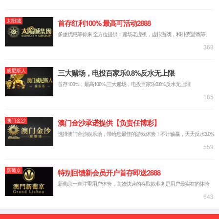
国家育种报告
前沿技术文章
看球通视频智库
加入我们
职业机会
职业发展
联系我们

EN
中

首页
综合服务

联合育种
二元扩繁
基因认证
技术驻场
品牌赋能
供应服务
云端探场
服务案例