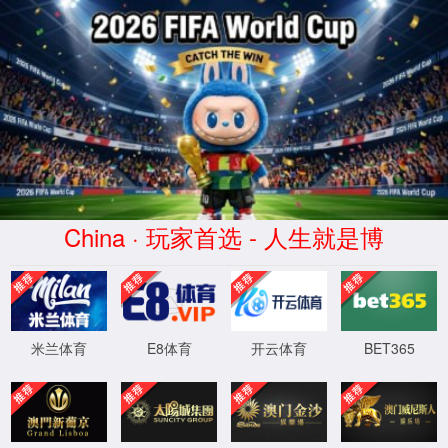
快捷导航
首页
综合服务
产品介绍
关于看球通
资讯分享
加入我们
联系我们
联系我们
marketing@highjetgroup.com
+86(591)2863 9895

首页
综合服务
联合育种
二元扩繁
基因认证