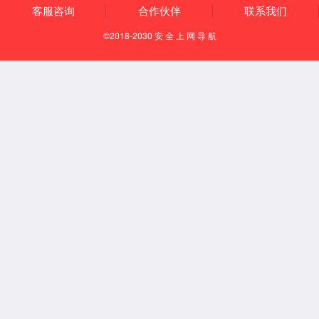
产品介绍

产品概况
育种体系
育种成果
关于看球通

企业简介
品牌故事
企业文化
企业荣誉
发展历程
看球通基地
合作伙伴
社会责任
资讯分享

看球通新闻动态
性能测定报告
国家育种报告
前沿技术文章
看球通视频智库
加入我们
