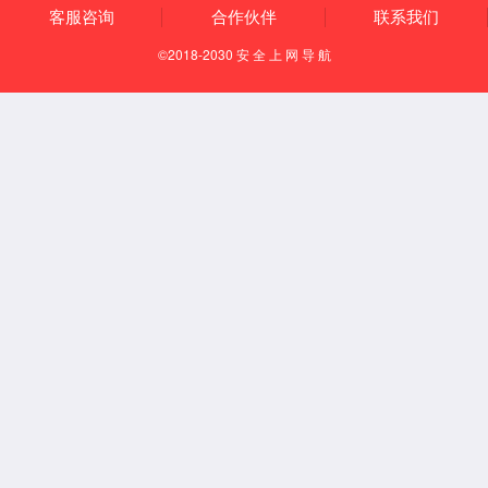
产品介绍

产品概况
育种体系
育种成果
关于看球通

企业简介
品牌故事
企业文化
企业荣誉
发展历程
看球通基地
合作伙伴
社会责任
资讯分享

看球通新闻动态
性能测定报告
国家育种报告
前沿技术文章
看球通视频智库
加入我们
