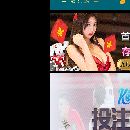
国家育种报告
前沿技术文章
看球通视频智库
加入我们
职业机会
职业发展
联系我们

EN
中

首页
综合服务

联合育种
二元扩繁
基因认证
技术驻场
品牌赋能
供应服务
云端探场
服务案例