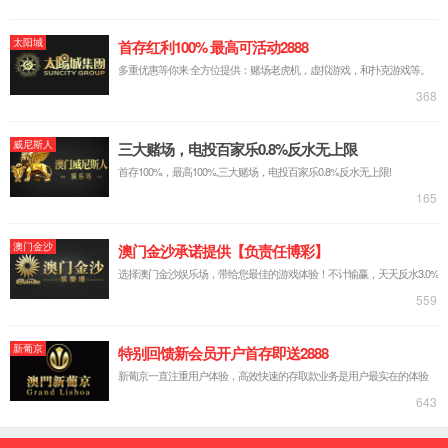
国家育种报告
前沿技术文章
看球通视频智库
加入我们
职业机会
职业发展
联系我们

EN
中

首页
综合服务

联合育种
二元扩繁
基因认证
技术驻场
品牌赋能
供应服务
云端探场
服务案例