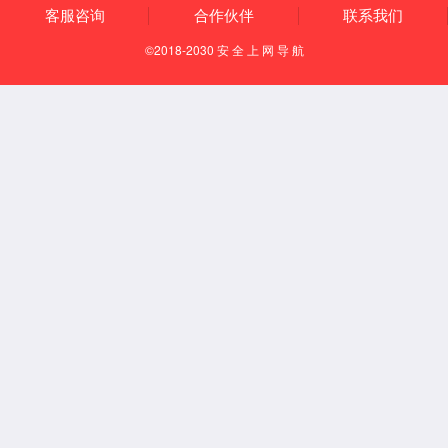
产品介绍

产品概况
育种体系
育种成果
关于看球通

企业简介
品牌故事
企业文化
企业荣誉
发展历程
看球通基地
合作伙伴
社会责任
资讯分享

看球通新闻动态
性能测定报告
国家育种报告
前沿技术文章
看球通视频智库
加入我们
