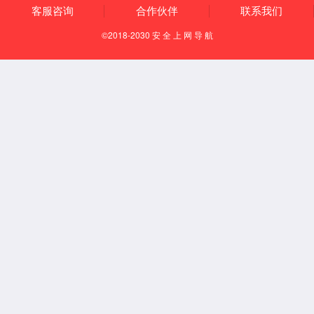
产品介绍

产品概况
育种体系
育种成果
关于看球通

企业简介
品牌故事
企业文化
企业荣誉
发展历程
看球通基地
合作伙伴
社会责任
资讯分享

看球通新闻动态
性能测定报告
国家育种报告
前沿技术文章
看球通视频智库
加入我们
